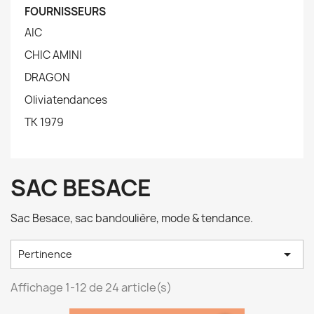
FOURNISSEURS
AIC
CHIC AMINI
DRAGON
Oliviatendances
TK 1979
SAC BESACE
Sac Besace, sac bandoulière, mode & tendance.

Pertinence
Affichage 1-12 de 24 article(s)