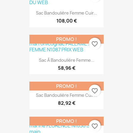
Sac Bandoulière Femme Cuir...
108,00 €
PROMO !
favorite_border
Sac À Bandoulière Femme...
58,96 €
PROMO !
favorite_border
Sac Bandoulière Femme Cuir...
82,92 €
PROMO !
favorite_border