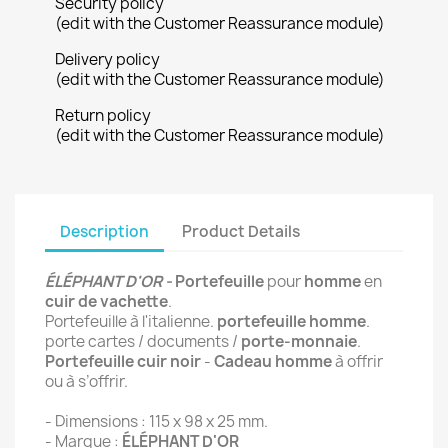
Security policy
(edit with the Customer Reassurance module)
Delivery policy
(edit with the Customer Reassurance module)
Return policy
(edit with the Customer Reassurance module)
Description
Product Details
ÉLÉPHANT D'OR -
Portefeuille
pour
homme
en
cuir de vachette
.
Portefeuille à l'italienne.
portefeuille homme
.
porte cartes / documents /
porte-monnaie
.
Portefeuille cuir
noir
-
Cadeau homme
à offrir
ou à s’offrir.
- Dimensions : 115 x 98 x 25 mm.
- Marque :
ÉLÉPHANT D'OR