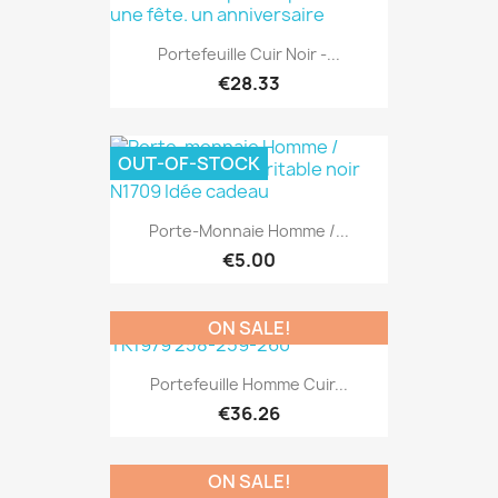
Portefeuille Cuir Noir -...
€28.33
OUT-OF-STOCK
Porte-Monnaie Homme /...
€5.00
ON SALE!
Portefeuille Homme Cuir...
€36.26
ON SALE!