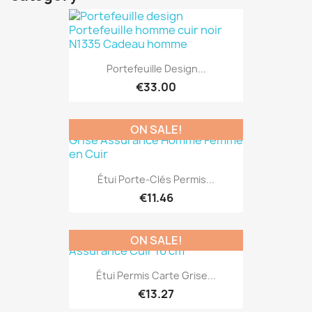
Portefeuille Design...
€33.00
ON SALE!
Étui Porte-Clés Permis...
€11.46
ON SALE!
Étui Permis Carte Grise...
€13.27