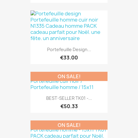
Portefeuille Design...
€33.00
ON SALE!
BEST-SELLER TK01 -...
€50.33
ON SALE!