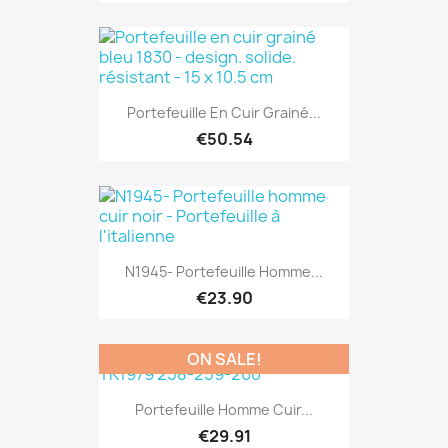
Portefeuille En Cuir Grainé...
€50.54
N1945- Portefeuille Homme...
€23.90
ON SALE!
Portefeuille Homme Cuir...
€29.91