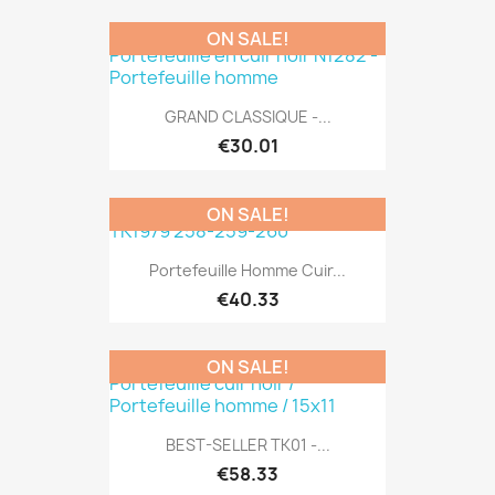
ON SALE!
GRAND CLASSIQUE -...
€30.01
ON SALE!
Portefeuille Homme Cuir...
€40.33
ON SALE!
BEST-SELLER TK01 -...
€58.33