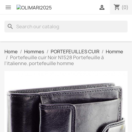
shopping_cart


(0)
search
Home
Hommes
PORTEFEUILLES CUIR
Homme
Portefeuille cuir Noir N1528 Portefeuille à
l'italienne. portefeuille homme