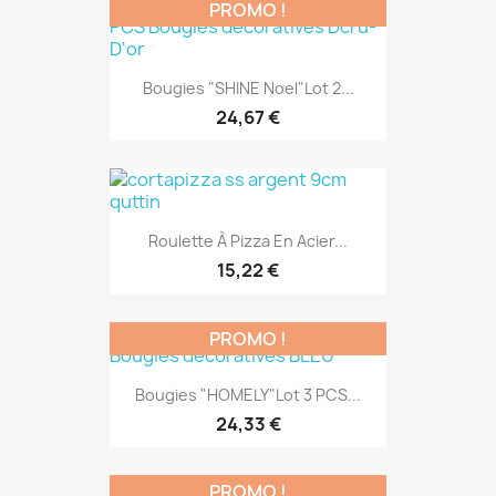
PROMO !
Bougies "SHINE Noel"Lot 2...
24,67 €
Roulette À Pizza En Acier...
15,22 €
PROMO !
Bougies "HOMELY"Lot 3 PCS...
24,33 €
PROMO !