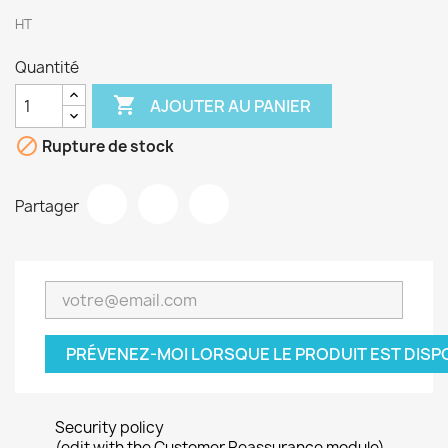
HT
Quantité

AJOUTER AU PANIER

Rupture de stock
Partager
PRÉVENEZ-MOI LORSQUE LE PRODUIT EST DISP
Security policy
(edit with the Customer Reassurance module)