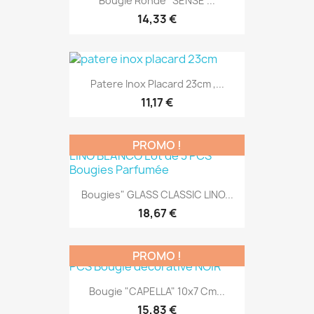
Bougie Ronde "SENSE"...
14,33 €
Patere Inox Placard 23cm ,...
11,17 €
PROMO !
Bougies" GLASS CLASSIC LINO...
18,67 €
PROMO !
Bougie "CAPELLA" 10x7 Cm...
15,83 €