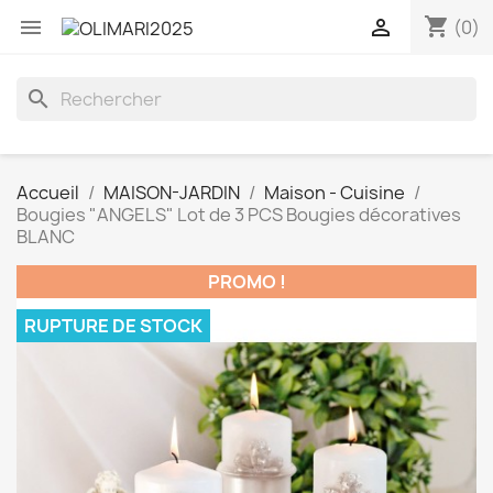
shopping_cart


(0)
search
Accueil
MAISON-JARDIN
Maison - Cuisine
Bougies "ANGELS" Lot de 3 PCS Bougies décoratives
BLANC
PROMO !
RUPTURE DE STOCK