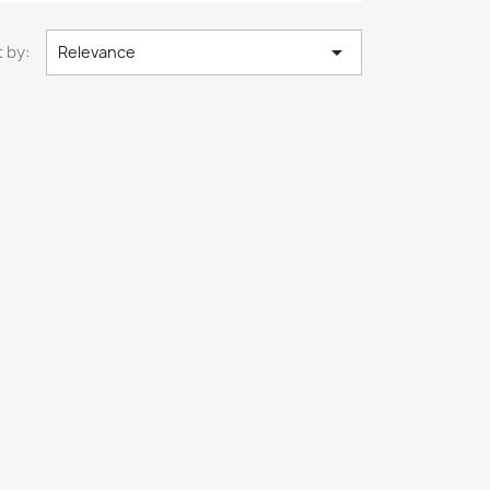

 by:
Relevance