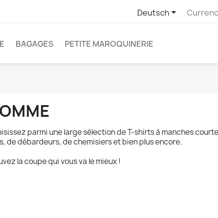

Deutsch
Currenc
E
BAGAGES
PETITE MAROQUINERIE
OMME
isissez parmi une large sélection de T-shirts à manches courte
s, de débardeurs, de chemisiers et bien plus encore.
uvez la coupe qui vous va le mieux !