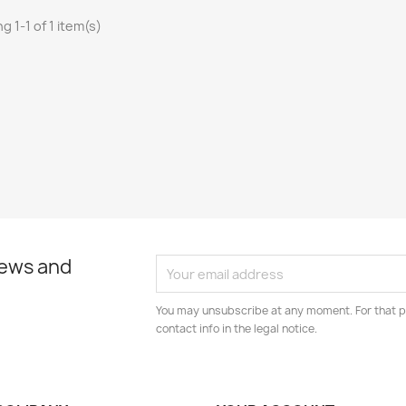
g 1-1 of 1 item(s)
news and
You may unsubscribe at any moment. For that p
contact info in the legal notice.