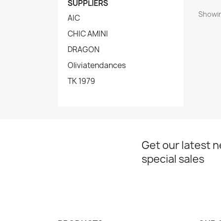
SUPPLIERS
Showin
AIC
CHIC AMINI
DRAGON
Oliviatendances
TK 1979
Get our latest 
special sales