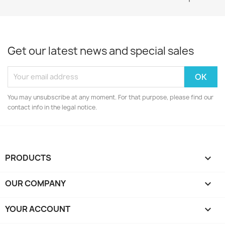
Get our latest news and special sales
You may unsubscribe at any moment. For that purpose, please find our
contact info in the legal notice.
PRODUCTS

OUR COMPANY

YOUR ACCOUNT
