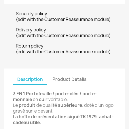
Security policy
(edit with the Customer Reassurance module)
Delivery policy
(edit with the Customer Reassurance module)
Return policy
(edit with the Customer Reassurance module)
Description
Product Details
3 EN 1 Portefeuille / porte-clés / porte-
monnaie
en
cuir
véritable.
Le
produit
de qualité
supérieure
. doté d'un logo
gravé sur le devant.
La boîte de présentation signé TK 1979. achat-
cadeau utile.