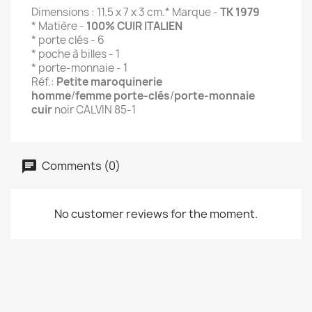
Dimensions : 11.5 x 7 x 3 cm.
* Marque -
TK 1979
* Matière -
100% CUIR ITALIEN
* porte clés - 6
* poche à billes - 1
* porte-monnaie - 1
Réf.:
Petite maroquinerie
homme
/
femme
porte-clés
/
porte-monnaie
cuir
noir CALVIN 85-1
Comments (0)
No customer reviews for the moment.